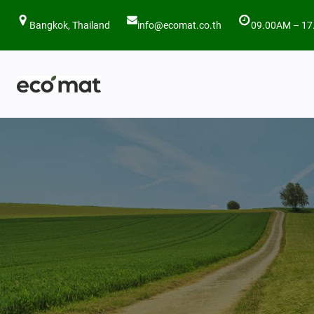
ข้าม
Bangkok, Thailand
info@ecomat.co.th
09.00AM – 17
ไป
ยัง
เนื้อหา