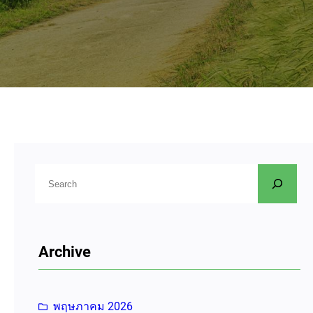
ค้
น
ห
า
Archive
พฤษภาคม 2026