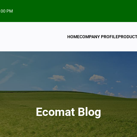
.00 PM
HOME
COMPANY PROFILE
PRODUC
Ecomat Blog