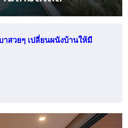
าสวยๆ เปลี่ยนผนังบ้านให้มี