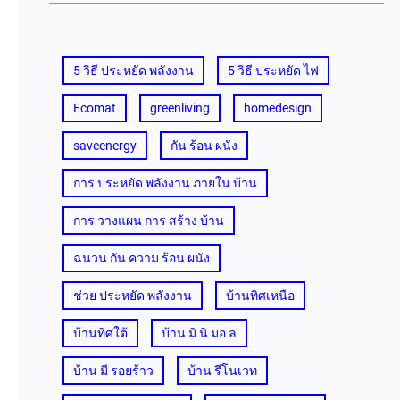
5 วิธี ประหยัด พลังงาน
5 วิธี ประหยัด ไฟ
Ecomat
greenliving
homedesign
saveenergy
กัน ร้อน ผนัง
การ ประหยัด พลังงาน ภายใน บ้าน
การ วางแผน การ สร้าง บ้าน
ฉนวน กัน ความ ร้อน ผนัง
ช่วย ประหยัด พลังงาน
บ้านทิศเหนือ
บ้านทิศใต้
บ้าน มิ นิ มอ ล
บ้าน มี รอยร้าว
บ้าน รีโนเวท