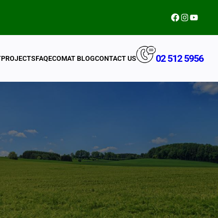
Facebook
Instagram
YouTub
02 512 5956
T
PROJECTS
FAQ
ECOMAT BLOG
CONTACT US