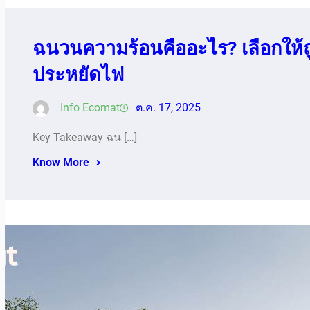
ฉนวนความร้อนคืออะไร? เลือกให้ถู
ประหยัดไฟ
Info Ecomat
ต.ค. 17, 2025
Key Takeaway ฉน […]
Know More