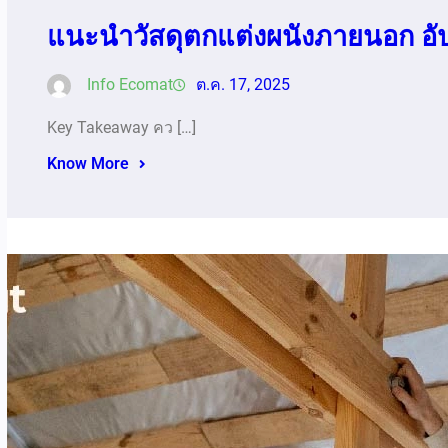
แนะนำวัสดุตกแต่งผนังภายนอก อ
Info Ecomat
ต.ค. 17, 2025
Key Takeaway คว […]
Know More