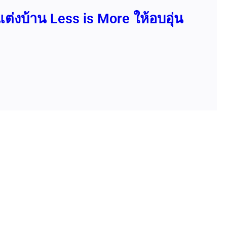
ต่งบ้าน Less is More ให้อบอุ่น