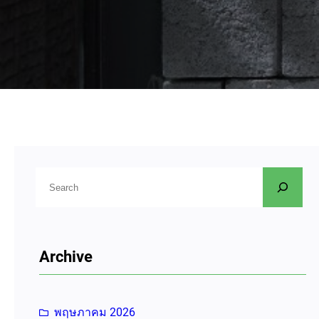
ค้
น
ห
า
Archive
พฤษภาคม 2026