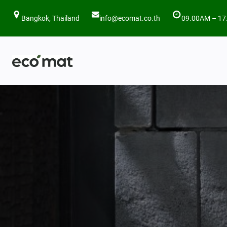
ข้าม
Bangkok, Thailand
info@ecomat.co.th
09.00AM – 17
ไป
ยัง
เนื้อหา