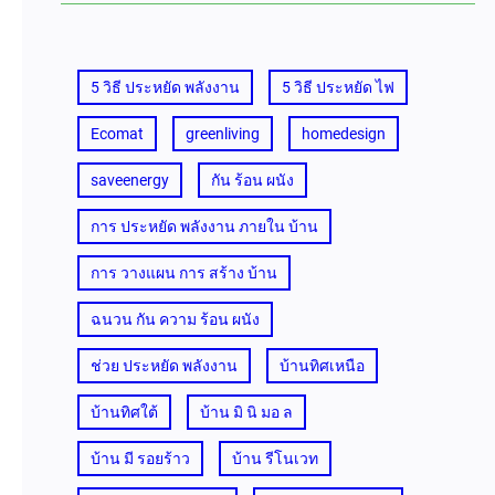
5 วิธี ประหยัด พลังงาน
5 วิธี ประหยัด ไฟ
Ecomat
greenliving
homedesign
saveenergy
กัน ร้อน ผนัง
การ ประหยัด พลังงาน ภายใน บ้าน
การ วางแผน การ สร้าง บ้าน
ฉนวน กัน ความ ร้อน ผนัง
ช่วย ประหยัด พลังงาน
บ้านทิศเหนือ
บ้านทิศใต้
บ้าน มิ นิ มอ ล
บ้าน มี รอยร้าว
บ้าน รีโนเวท